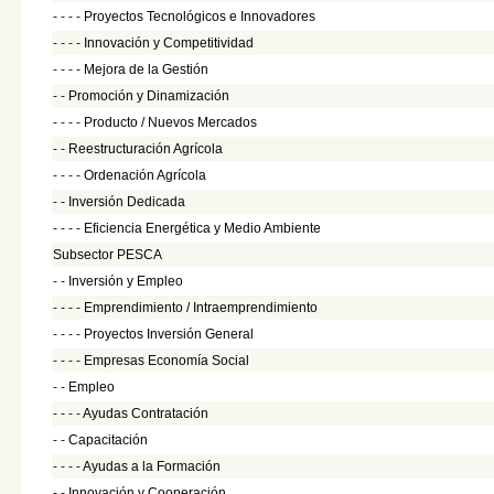
- - - -
Proyectos Tecnológicos e Innovadores
- - - -
Innovación y Competitividad
- - - -
Mejora de la Gestión
- -
Promoción y Dinamización
- - - -
Producto / Nuevos Mercados
- -
Reestructuración Agrícola
- - - -
Ordenación Agrícola
- -
Inversión Dedicada
- - - -
Eficiencia Energética y Medio Ambiente
Subsector PESCA
- -
Inversión y Empleo
- - - -
Emprendimiento / Intraemprendimiento
- - - -
Proyectos Inversión General
- - - -
Empresas Economía Social
- -
Empleo
- - - -
Ayudas Contratación
- -
Capacitación
- - - -
Ayudas a la Formación
- -
Innovación y Cooperación