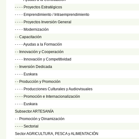
- - - -
Proyectos Estratégicos
- - - -
Emprendimiento / Intraemprendimiento
- - - -
Proyectos Inversión General
- - - -
Modernización
- -
Capacitación
- - - -
Ayudas a la Formación
- -
Innovación y Cooperación
- - - -
Innovación y Competitividad
- -
Inversión Dedicada
- - - -
Euskara
- -
Producción y Promoción
- - - -
Producciones Culturales y Audiovisuales
- - - -
Promoción e Internacionalización
- - - -
Euskara
Subsector ARTESANÍA
- -
Promoción y Dinamización
- - - -
Sectorial
Sector AGRICULTURA, PESCA y ALIMENTACIÓN