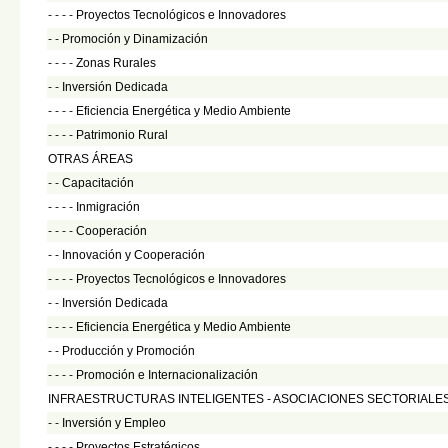
- - - -
Proyectos Tecnológicos e Innovadores
- -
Promoción y Dinamización
- - - -
Zonas Rurales
- -
Inversión Dedicada
- - - -
Eficiencia Energética y Medio Ambiente
- - - -
Patrimonio Rural
OTRAS ÁREAS
- -
Capacitación
- - - -
Inmigración
- - - -
Cooperación
- -
Innovación y Cooperación
- - - -
Proyectos Tecnológicos e Innovadores
- -
Inversión Dedicada
- - - -
Eficiencia Energética y Medio Ambiente
- -
Producción y Promoción
- - - -
Promoción e Internacionalización
INFRAESTRUCTURAS INTELIGENTES - ASOCIACIONES SECTORIALE
- -
Inversión y Empleo
- - - -
Proyectos Estratégicos