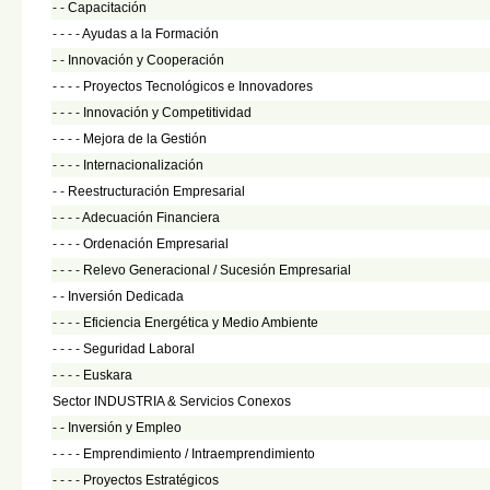
- -
Capacitación
- - - -
Ayudas a la Formación
- -
Innovación y Cooperación
- - - -
Proyectos Tecnológicos e Innovadores
- - - -
Innovación y Competitividad
- - - -
Mejora de la Gestión
- - - -
Internacionalización
- -
Reestructuración Empresarial
- - - -
Adecuación Financiera
- - - -
Ordenación Empresarial
- - - -
Relevo Generacional / Sucesión Empresarial
- -
Inversión Dedicada
- - - -
Eficiencia Energética y Medio Ambiente
- - - -
Seguridad Laboral
- - - -
Euskara
Sector INDUSTRIA & Servicios Conexos
- -
Inversión y Empleo
- - - -
Emprendimiento / Intraemprendimiento
- - - -
Proyectos Estratégicos