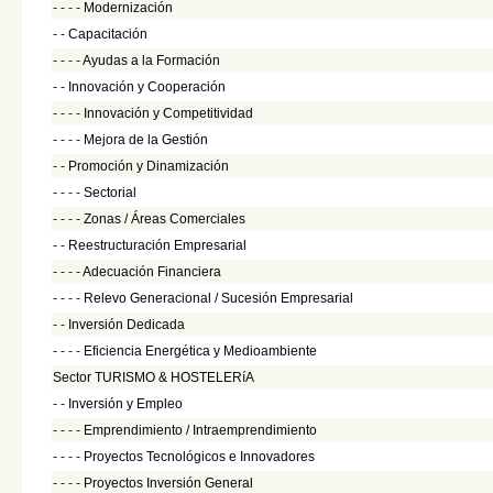
- - - -
Modernización
- -
Capacitación
- - - -
Ayudas a la Formación
- -
Innovación y Cooperación
- - - -
Innovación y Competitividad
- - - -
Mejora de la Gestión
- -
Promoción y Dinamización
- - - -
Sectorial
- - - -
Zonas / Áreas Comerciales
- -
Reestructuración Empresarial
- - - -
Adecuación Financiera
- - - -
Relevo Generacional / Sucesión Empresarial
- -
Inversión Dedicada
- - - -
Eficiencia Energética y Medioambiente
Sector TURISMO & HOSTELERíA
- -
Inversión y Empleo
- - - -
Emprendimiento / Intraemprendimiento
- - - -
Proyectos Tecnológicos e Innovadores
- - - -
Proyectos Inversión General