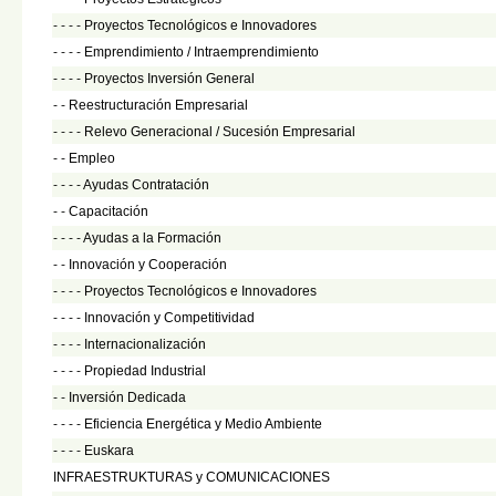
- - - -
Proyectos Tecnológicos e Innovadores
- - - -
Emprendimiento / Intraemprendimiento
- - - -
Proyectos Inversión General
- -
Reestructuración Empresarial
- - - -
Relevo Generacional / Sucesión Empresarial
- -
Empleo
- - - -
Ayudas Contratación
- -
Capacitación
- - - -
Ayudas a la Formación
- -
Innovación y Cooperación
- - - -
Proyectos Tecnológicos e Innovadores
- - - -
Innovación y Competitividad
- - - -
Internacionalización
- - - -
Propiedad Industrial
- -
Inversión Dedicada
- - - -
Eficiencia Energética y Medio Ambiente
- - - -
Euskara
INFRAESTRUKTURAS y COMUNICACIONES