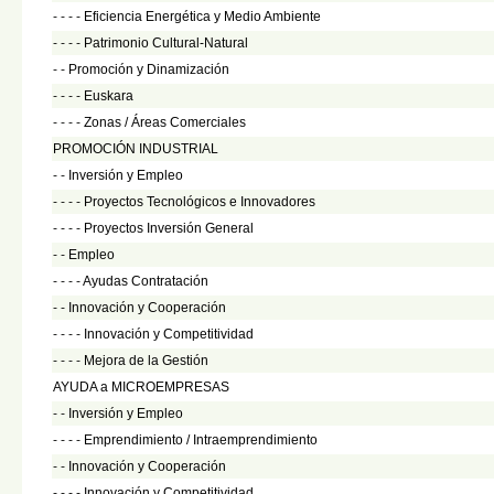
- - - -
Eficiencia Energética y Medio Ambiente
- - - -
Patrimonio Cultural-Natural
- -
Promoción y Dinamización
- - - -
Euskara
- - - -
Zonas / Áreas Comerciales
PROMOCIÓN INDUSTRIAL
- -
Inversión y Empleo
- - - -
Proyectos Tecnológicos e Innovadores
- - - -
Proyectos Inversión General
- -
Empleo
- - - -
Ayudas Contratación
- -
Innovación y Cooperación
- - - -
Innovación y Competitividad
- - - -
Mejora de la Gestión
AYUDA a MICROEMPRESAS
- -
Inversión y Empleo
- - - -
Emprendimiento / Intraemprendimiento
- -
Innovación y Cooperación
- - - -
Innovación y Competitividad