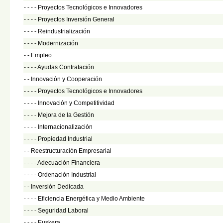
- - - -
Proyectos Tecnológicos e Innovadores
- - - -
Proyectos Inversión General
- - - -
Reindustrialización
- - - -
Modernización
- -
Empleo
- - - -
Ayudas Contratación
- -
Innovación y Cooperación
- - - -
Proyectos Tecnológicos e Innovadores
- - - -
Innovación y Competitividad
- - - -
Mejora de la Gestión
- - - -
Internacionalización
- - - -
Propiedad Industrial
- -
Reestructuración Empresarial
- - - -
Adecuación Financiera
- - - -
Ordenación Industrial
- -
Inversión Dedicada
- - - -
Eficiencia Energética y Medio Ambiente
- - - -
Seguridad Laboral
- - - -
Euskera