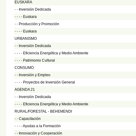
EUSKARA
- -
Inversión Dedicada
- - - -
Euskara
- -
Producción y Promoción
- - - -
Euskara
URBANISMO
- -
Inversión Dedicada
- - - -
Eficiencia Energética y Medio Ambiente
- - - -
Patrimonio Cultural
CONSUMO
- -
Inversión y Empleo
- - - -
Proyectos de Inversión General
AGENDA 21
- -
Inversión Dedicada
- - - -
Eficiencia Energética y Medio Ambiente
RURAL/FORESTAL - BEHEMENDI
- -
Capacitación
- - - -
Ayudas a la Formación
- -
Innovación y Cooperación