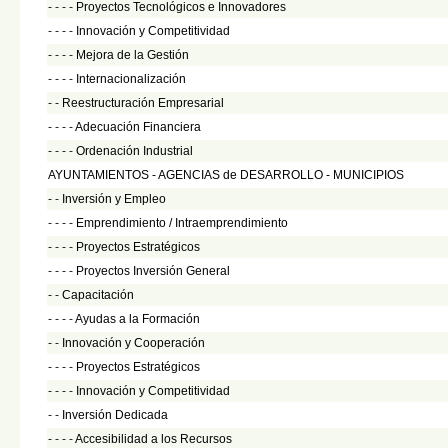
- - - -
Proyectos Tecnológicos e Innovadores
- - - -
Innovación y Competitividad
- - - -
Mejora de la Gestión
- - - -
Internacionalización
- -
Reestructuración Empresarial
- - - -
Adecuación Financiera
- - - -
Ordenación Industrial
AYUNTAMIENTOS - AGENCIAS de DESARROLLO - MUNICIPIOS
- -
Inversión y Empleo
- - - -
Emprendimiento / Intraemprendimiento
- - - -
Proyectos Estratégicos
- - - -
Proyectos Inversión General
- -
Capacitación
- - - -
Ayudas a la Formación
- -
Innovación y Cooperación
- - - -
Proyectos Estratégicos
- - - -
Innovación y Competitividad
- -
Inversión Dedicada
- - - -
Accesibilidad a los Recursos