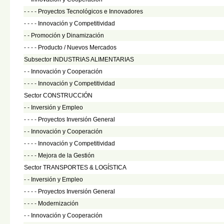
- - - -
Proyectos Tecnológicos e Innovadores
- - - -
Innovación y Competitividad
- -
Promoción y Dinamización
- - - -
Producto / Nuevos Mercados
Subsector INDUSTRIAS ALIMENTARIAS
- -
Innovación y Cooperación
- - - -
Innovación y Competitividad
Sector CONSTRUCCIÓN
- -
Inversión y Empleo
- - - -
Proyectos Inversión General
- -
Innovación y Cooperación
- - - -
Innovación y Competitividad
- - - -
Mejora de la Gestión
Sector TRANSPORTES & LOGÍSTICA
- -
Inversión y Empleo
- - - -
Proyectos Inversión General
- - - -
Modernización
- -
Innovación y Cooperación