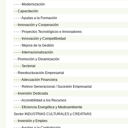
- - - -
Modernización
- -
Capacitación
- - - -
Ayudas a la Formación
- -
Innovación y Cooperación
- - - -
Proyectos Tecnológicos e Innovadores
- - - -
Innovación y Competitividad
- - - -
Mejora de la Gestión
- - - -
Internacionalización
- -
Promoción y Dinamización
- - - -
Sectorial
- -
Reestructuración Empresarial
- - - -
Adecuación Financiera
- - - -
Relevo Generacional / Sucesión Empresarial
- -
Inversión Dedicada
- - - -
Accesibilidad a los Recursos
- - - -
Eficiencia Energética y Medioambiente
Sector INDUSTRIAS CULTURALES y CREATIVAS
- -
Inversión y Empleo
- - - -
Ayudas a la Contratación