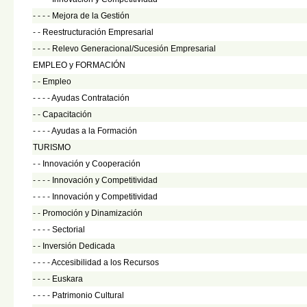
- - - -
Mejora de la Gestión
- -
Reestructuración Empresarial
- - - -
Relevo Generacional/Sucesión Empresarial
EMPLEO y FORMACIÓN
- -
Empleo
- - - -
Ayudas Contratación
- -
Capacitación
- - - -
Ayudas a la Formación
TURISMO
- -
Innovación y Cooperación
- - - -
Innovación y Competitividad
- - - -
Innovación y Competitividad
- -
Promoción y Dinamización
- - - -
Sectorial
- -
Inversión Dedicada
- - - -
Accesibilidad a los Recursos
- - - -
Euskara
- - - -
Patrimonio Cultural