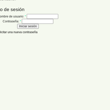
io de sesión
ombre de usuario:
*
Contraseña:
*
licitar una nueva contraseña