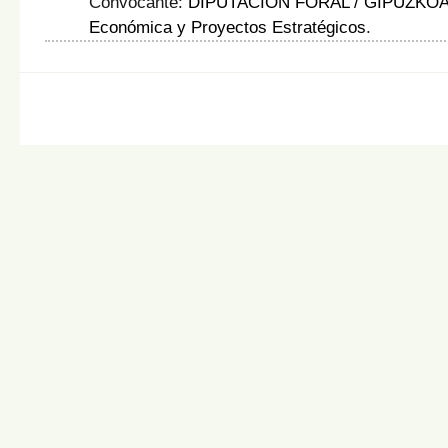
Convocante:
DIPUTACIÓN FORAL / GIPUZKO
Económica y Proyectos Estratégicos
.