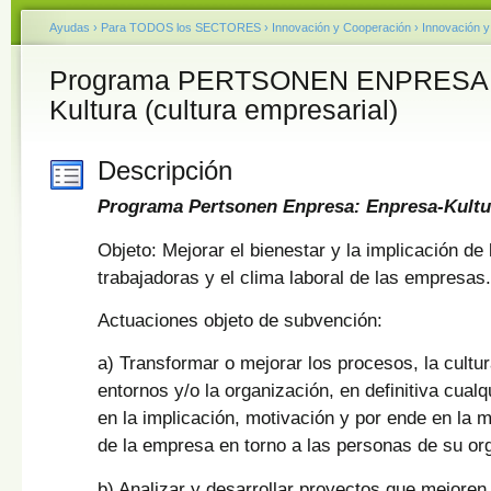
Ayudas
›
Para TODOS los SECTORES
›
Innovación y Cooperación
›
Innovación y
Programa PERTSONEN ENPRESA -
Kultura (cultura empresarial)
Descripción
Programa Pertsonen Enpresa: Enpresa-Kultu
Objeto: Mejorar el bienestar y la implicación de
trabajadoras y el clima laboral de las empresas.
Actuaciones objeto de subvención:
a) Transformar o mejorar los procesos, la cultura
entornos y/o la organización, en definitiva cual
en la implicación, motivación y por ende en la m
de la empresa en torno a las personas de su or
b) Analizar y desarrollar proyectos que mejoren 