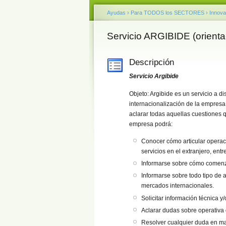
Ayudas
›
Para TODOS los SECTORES
›
Innova
Servicio ARGIBIDE (orientac
Descripción
Servicio Argibide
Objeto: Argibide es un servicio a d
internacionalización de la empresa
aclarar todas aquellas cuestiones q
empresa podrá:
Conocer cómo articular operaci
servicios en el extranjero, entre
Informarse sobre cómo comenza
Informarse sobre todo tipo de 
mercados internacionales.
Solicitar información técnica y
Aclarar dudas sobre operativa 
Resolver cualquier duda en ma