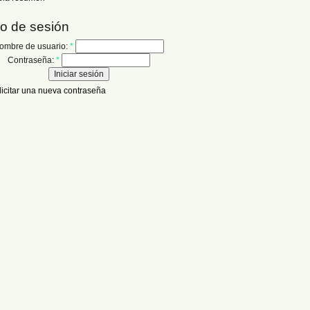
io de sesión
ombre de usuario:
*
Contraseña:
*
licitar una nueva contraseña