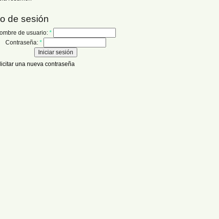
io de sesión
ombre de usuario:
*
Contraseña:
*
licitar una nueva contraseña