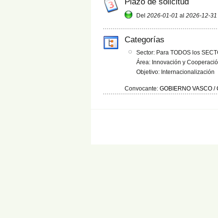
Plazo de solicitud
Del
2026-01-01
al
2026-12-31
Categorías
Sector: Para TODOS los SEC
Área: Innovación y Cooperaci
Objetivo: Internacionalización
Convocante:
GOBIERNO VASCO / 