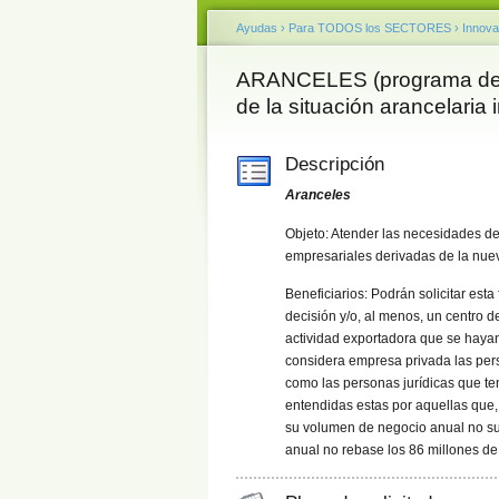
Ayudas
›
Para TODOS los SECTORES
›
Innova
ARANCELES (programa de ap
de la situación arancelaria 
Descripción
Aranceles
Objeto: Atender las necesidades de
empresariales derivadas de la nuev
Beneficiarios: Podrán solicitar est
decisión y/o, al menos, un centro
actividad exportadora que se hayan 
considera empresa privada las per
como las personas jurídicas que t
entendidas estas por aquellas que
su volumen de negocio anual no su
anual no rebase los 86 millones de