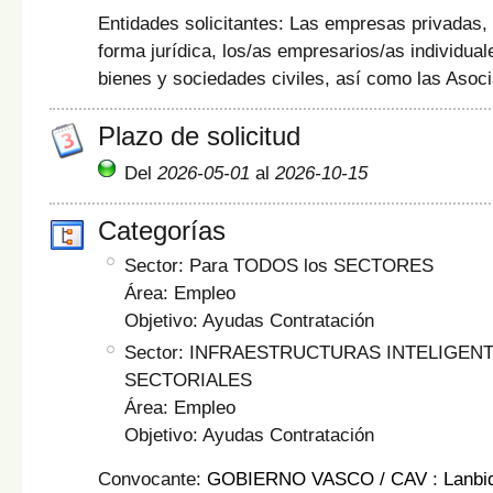
Entidades solicitantes: Las empresas privadas,
forma jurídica, los/as empresarios/as individua
bienes y sociedades civiles, así como las Asoc
Plazo de solicitud
Del
2026-05-01
al
2026-10-15
Categorías
Sector: Para TODOS los SECTORES
Área: Empleo
Objetivo: Ayudas Contratación
Sector: INFRAESTRUCTURAS INTELIGEN
SECTORIALES
Área: Empleo
Objetivo: Ayudas Contratación
Convocante:
GOBIERNO VASCO / CAV
:
Lanbi