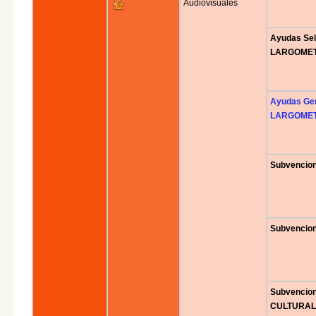
Audiovisuales
Ayudas Sel
LARGOMET
Ayudas Ge
LARGOMETR
Subvencio
Subvencion
Subvencion
CULTURAL