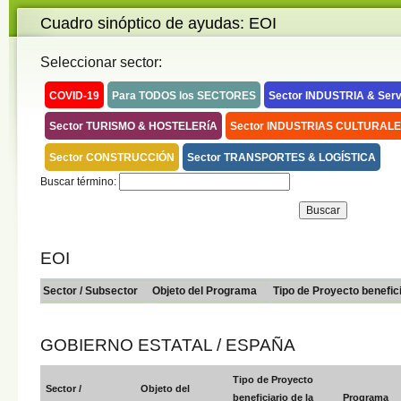
Cuadro sinóptico de ayudas: EOI
Seleccionar sector:
COVID-19
Para TODOS los SECTORES
Sector INDUSTRIA & Serv
Sector TURISMO & HOSTELERíA
Sector INDUSTRIAS CULTURALE
Sector CONSTRUCCIÓN
Sector TRANSPORTES & LOGÍSTICA
Buscar término:
EOI
Sector / Subsector
Objeto del Programa
Tipo de Proyecto benefic
GOBIERNO ESTATAL / ESPAÑA
Tipo de Proyecto
Sector /
Objeto del
beneficiario de la
Programa