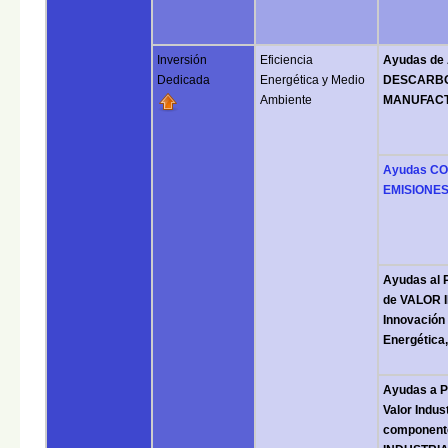
Inversión
Eficiencia
Ayudas de
Dedicada
Energética y Medio
DESCARBON
Ambiente
MANUFACTU
Ayudas CO
EMISIONES
Ayudas al
de VALOR I
Innovación 
Energética,
Ayudas a P
Valor Indus
component