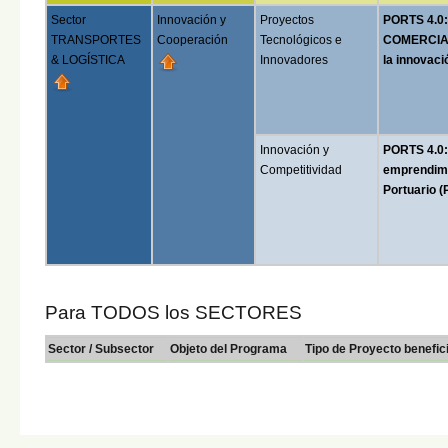
Sector
Innovación y
Proyectos
PORTS 4.0
TRANSPORTES
Cooperación
Tecnológicos e
COMERCIALE
& LOGÍSTICA
Innovadores
la innovaci
Innovación y
PORTS 4.0:
Competitividad
emprendimie
Portuario (
Para TODOS los SECTORES
Sector / Subsector
Objeto del Programa
Tipo de Proyecto benefic