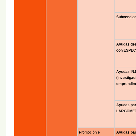
Subvencio
Ayudas de
con ESPEC
Ayudas INJ
(investigac
emprendimi
Ayudas pa
LARGOMET
Promoción e
Ayudas pa