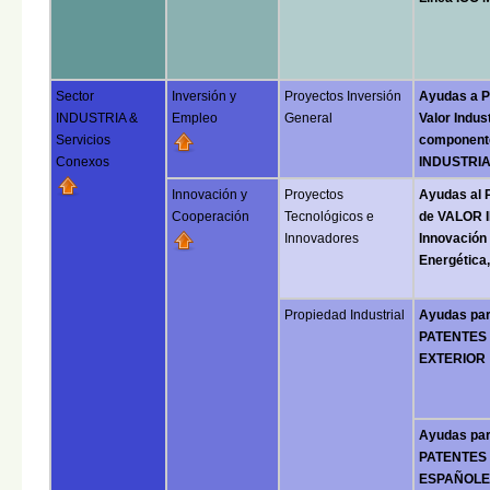
Sector
Inversión y
Proyectos Inversión
Ayudas a P
INDUSTRIA &
Empleo
General
Valor Indus
Servicios
component
Conexos
INDUSTRI
Innovación y
Proyectos
Ayudas al
Cooperación
Tecnológicos e
de VALOR I
Innovadores
Innovación 
Energética,
Propiedad Industrial
Ayudas pa
PATENTES 
EXTERIOR
Ayudas pa
PATENTES 
ESPAÑOLE