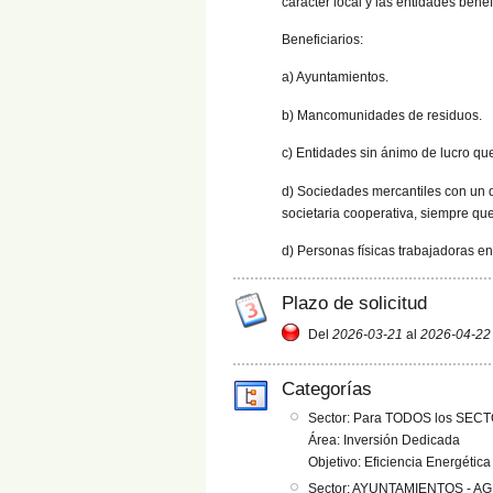
carácter local y las entidades bene
Beneficiarios:
a) Ayuntamientos.
b) Mancomunidades de residuos.
c) Entidades sin ánimo de lucro que
d) Sociedades mercantiles con un d
societaria cooperativa, siempre qu
d) Personas físicas trabajadoras e
Plazo de solicitud
Del
2026-03-21
al
2026-04-22
Categorías
Sector: Para TODOS los SEC
Área: Inversión Dedicada
Objetivo: Eficiencia Energétic
Sector: AYUNTAMIENTOS - A