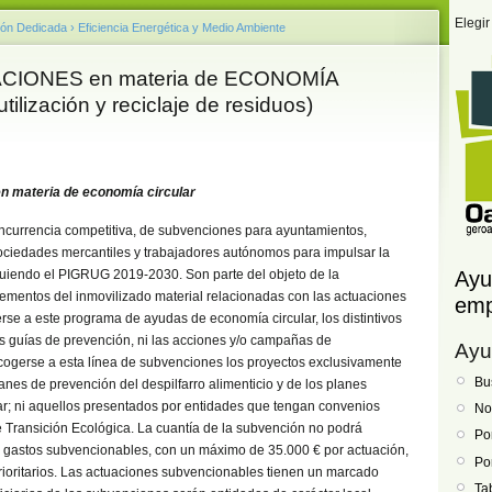
Elegir
ión Dedicada
›
Eficiencia Energética y Medio Ambiente
ACIONES en materia de ECONOMÍA
lización y reciclaje de residuos)
n materia de economía circular
oncurrencia competitiva, de subvenciones para ayuntamientos,
ciedades mercantiles y trabajadores autónomos para impulsar la
guiendo el PIGRUG 2019-2030. Son parte del objeto de la
Ayu
ementos del inmovilizado material relacionadas con las actuaciones
emp
e a este programa de ayudas de economía circular, los distintivos
as guías de prevención, ni las acciones y/o campañas de
Ayu
cogerse a esta línea de subvenciones los proyectos exclusivamente
Bu
lanes de prevención del despilfarro alimenticio y de los planes
ar; ni aquellos presentados por entidades que tengan convenios
No
 Transición Ecológica. La cuantía de la subvención no podrá
Po
s gastos subvencionables, con un máximo de 35.000 € por actuación,
Po
rioritarios. Las actuaciones subvencionables tienen un marcado
Ta