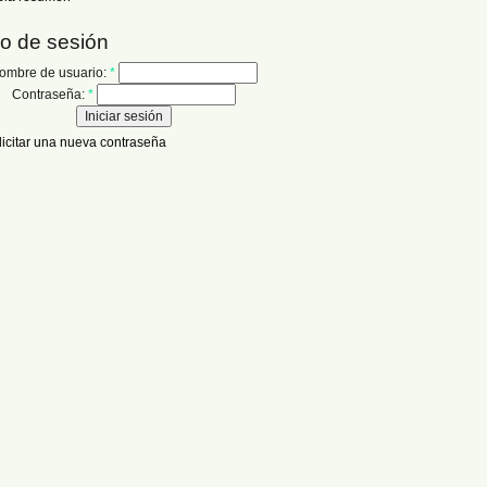
io de sesión
ombre de usuario:
*
Contraseña:
*
licitar una nueva contraseña