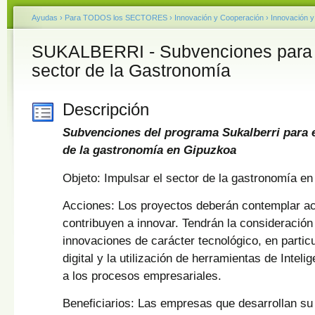
Ayudas
›
Para TODOS los SECTORES
›
Innovación y Cooperación
›
Innovación y
SUKALBERRI - Subvenciones para e
sector de la Gastronomía
Descripción
Subvenciones del programa Sukalberri para e
de la gastronomía en Gipuzkoa
Objeto: Impulsar el sector de la gastronomía e
Acciones: Los proyectos deberán contemplar a
contribuyen a innovar. Tendrán la consideración 
innovaciones de carácter tecnológico, en particu
digital y la utilización de herramientas de Intelig
a los procesos empresariales.
Beneficiarios: Las empresas que desarrollan su 