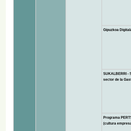
Gipuzkoa Digita
SUKALBERRI - Su
sector de la Ga
Programa PERT
(cultura empresa