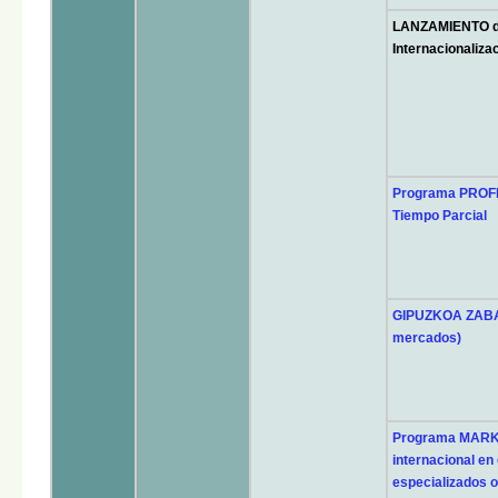
LANZAMIENTO d
Internacionaliza
Programa PROFE
Tiempo Parcial
GIPUZKOA ZABAL
mercados)
Programa MARK
internacional en
especializados o