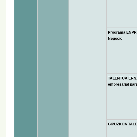
Programa ENPR
Negocio
TALENTUA ERNAT
empresarial para
GIPUZKOA TALDE