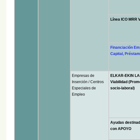
Línea ICO MRR V
Financiación Em
Capital, Préstam
Empresas de
ELKAR-EKIN LAN
Inserción / Centros
Viabilidad (Prom
Especiales de
socio-laboral)
Empleo
Ayudas destin
con APOYO