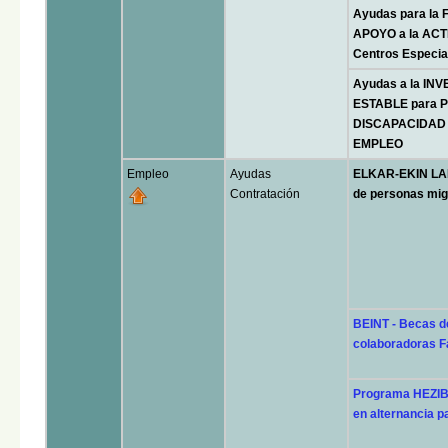
Ayudas para la
APOYO a la ACT
Centros Especia
Ayudas a la I
ESTABLE para
DISCAPACIDAD 
EMPLEO
Empleo
Ayudas
ELKAR-EKIN LAN
Contratación
de personas mig
BEINT - Becas de
colaboradoras F
Programa HEZIB
en alternancia p