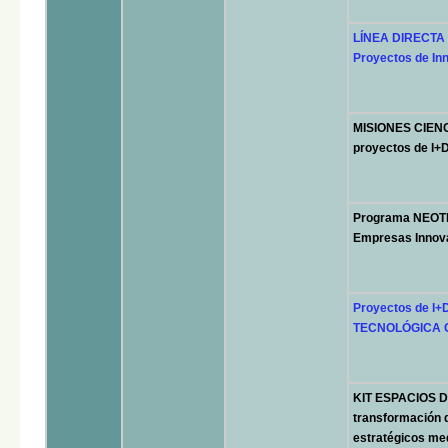
LÍNEA DIRECTA 
Proyectos de In
MISIONES CIENC
proyectos de I+D
Programa NEOTE
Empresas Innov
Proyectos de I
TECNOLÓGICA C
KIT ESPACIOS DE
transformación d
estratégicos med