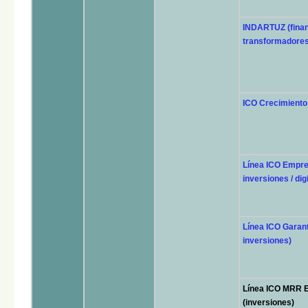
INDARTUZ (finan
transformadores
ICO Crecimiento (
Línea ICO Empre
inversiones / dig
Línea ICO Garan
inversiones)
Línea ICO MRR 
(inversiones)