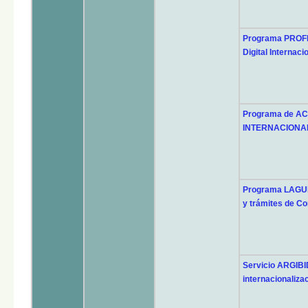
Programa PROFEX
Digital Internaci
Programa de AC
INTERNACIONA
Programa LAGU
y trámites de Co
Servicio ARGIBID
internacionaliza