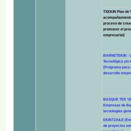
TXEKIN Plan de V
acompañamiento 
proceso de crea
promover el proc
empresarial)
BARNETEKIN - C
Tecnológica y/o
(Programa para 
desarrollo empre
BASQUE TEK VE
Empresas de Bas
tecnologías gene
EKINTZAILE (Em
de proyectos em