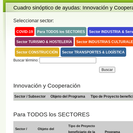
Cuadro sinóptico de ayudas: Innovación y Cooper
Seleccionar sector:
COVID-19
Para TODOS los SECTORES
Sector INDUSTRIA & Serv
Sector TURISMO & HOSTELERíA
Sector INDUSTRIAS CULTURALE
Sector CONSTRUCCIÓN
Sector TRANSPORTES & LOGÍSTICA
Buscar término:
Innovación y Cooperación
Sector / Subsector
Objeto del Programa
Tipo de Proyecto benefic
Para TODOS los SECTORES
Tipo de Proyecto
Sector /
Objeto del
beneficiario de la
Programa