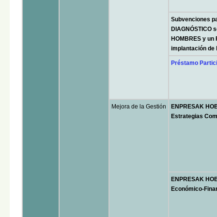
Subvenciones par
DIAGNÓSTICO s
HOMBRES y un P
implantación d
Préstamo Partic
Mejora de la Gestión
ENPRESAK HOBET
Estrategias Com
ENPRESAK HOBET
Económico-Fina