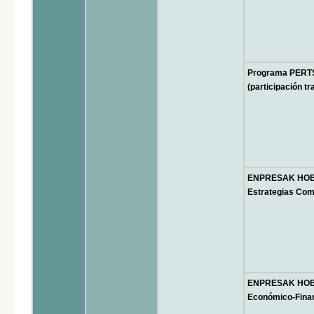
Programa PERT
(participación t
ENPRESAK HOBET
Estrategias Com
ENPRESAK HOBET
Económico-Fina