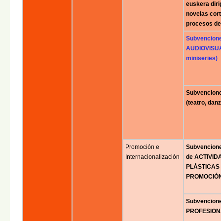
euskera diri
novelas cort
procesos de 
Subvencion
AUDIOVISUAL
miniseries)
Subvencion
(teatro, danz
Promoción e
Subvencion
Internacionalización
de ACTIVIDA
PLÁSTICAS 
PROMOCIÓN
Subvencion
PROFESION