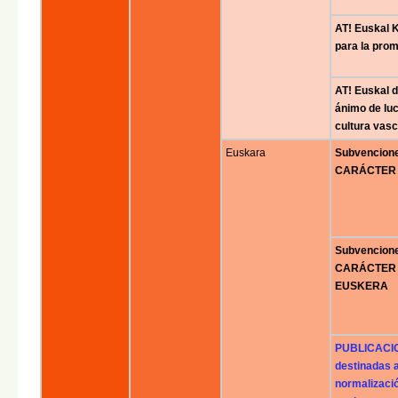
AT! Euskal K
para la prom
AT! Euskal d
ánimo de luc
cultura vasc
Euskara
Subvencion
CARÁCTER 
Subvencion
CARÁCTER 
EUSKERA
PUBLICACIO
destinadas a
normalizació