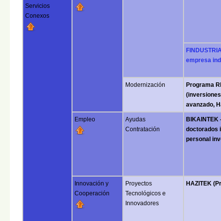
Servicios
Conexos
FINDUSTRIA (
empresa indu
Modernización
Programa 
(inversione
avanzado, H
Empleo
Ayudas
BIKAINTEK -
Contratación
doctorados i
personal inv
Innovación y
Proyectos
HAZITEK (Pr
Cooperación
Tecnológicos e
Innovadores