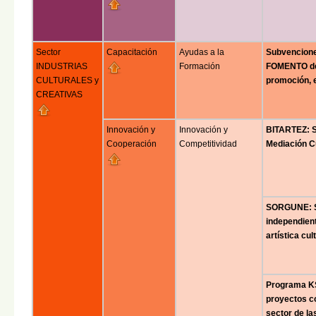
Sector
Capacitación
Ayudas a la
Subvencione
INDUSTRIAS
Formación
FOMENTO de
CULTURALES y
promoción, 
CREATIVAS
Innovación y
Innovación y
BITARTEZ: S
Cooperación
Competitividad
Mediación Cu
SORGUNE: Su
independien
artística cul
Programa KS
proyectos co
sector de la