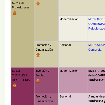
Servicios
Profesionales
Modernización
MEC - MOD
COMERCIALE
Relacionado
Promoción y
Sectorial
MERKAEKIN 
Dinamización
Comercial
Sector
Inversión y
Modernización
EMET - Apo
TURISMO &
Empleo
de la COMP
HOSTELERíA
TURÍSTICA
Promoción y
Sectorial
Ayudas des
Dinamización
TURÍSTICA 